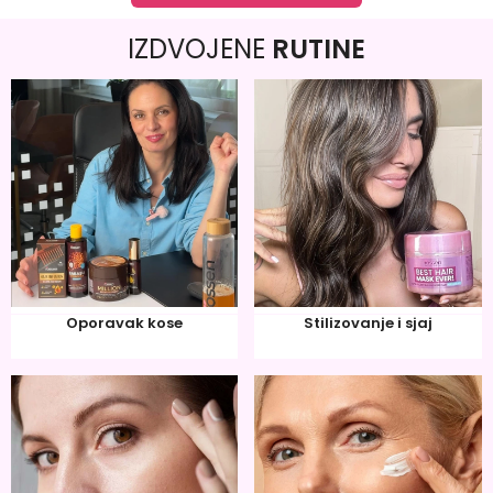
IZDVOJENE
RUTINE
Oporavak kose
Stilizovanje i sjaj