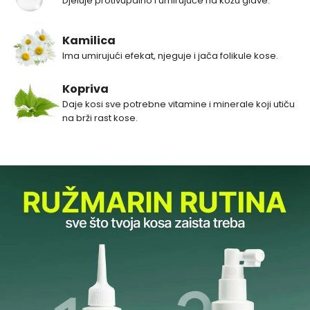
Djeluje protivupalno i umirujuće na kožu glave.
Kamilica
Ima umirujući efekat, njeguje i jača folikule kose.
Kopriva
Daje kosi sve potrebne vitamine i minerale koji utiču
na brži rast kose.