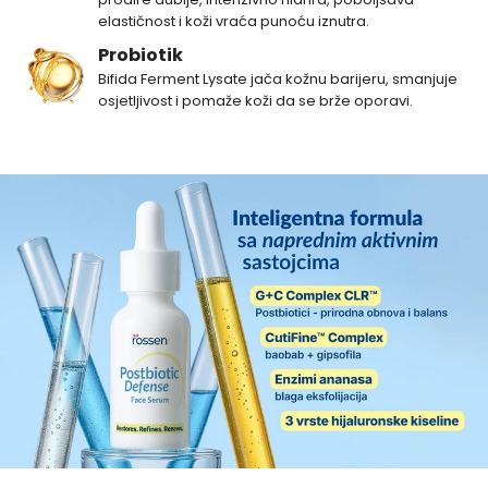
elastičnost i koži vraća punoću iznutra.
Probiotik
Bifida Ferment Lysate jača kožnu barijeru, smanjuje
osjetljivost i pomaže koži da se brže oporavi.