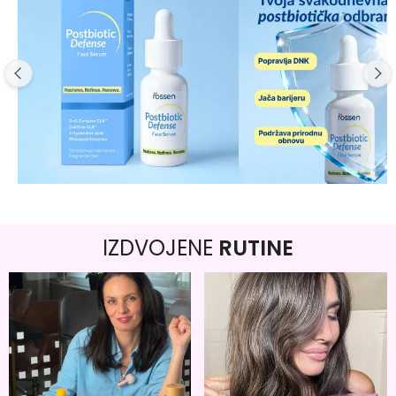
IZDVOJENE
RUTINE