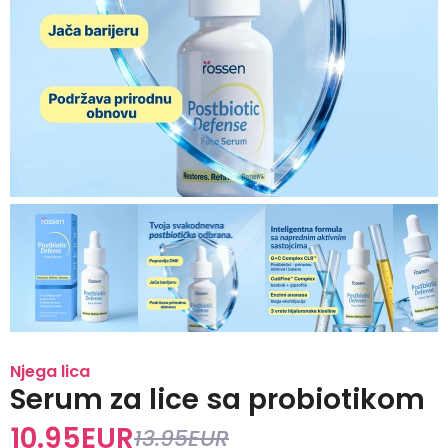
Njega lica
Serum za lice sa probiotikom
10.95
EUR
13.95
EUR