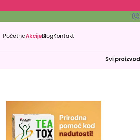
Početna
Akcije
Blog
Kontakt
Svi proizvod