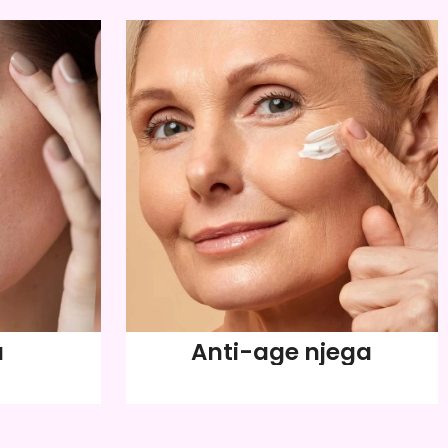
a
Anti-age njega