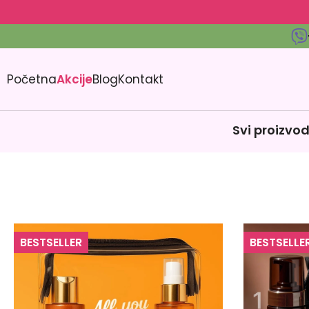
Početna
Akcije
Blog
Kontakt
Svi proizvod
BESTSELLER
BESTSELLE