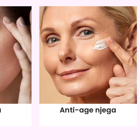
a
Anti-age njega