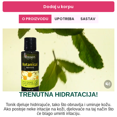
Dodaj u korpu
O PROIZVODU
UPOTREBA
SASTAV
TRENUTNA HIDRATACIJA!
Tonik djeluje hidrirajuće, tako što obnavlja i umiruje kožu.
Ako postoje neke iritacije na koži, djelovaće na taj način što
će blago umiriti iritaciju.