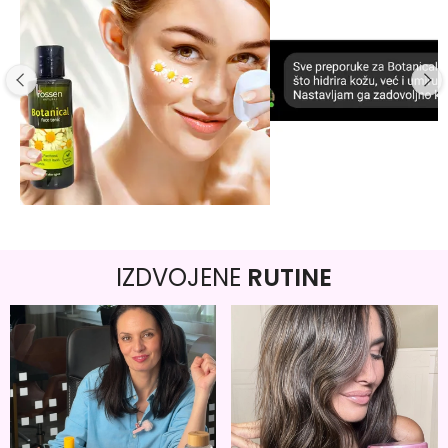
IZDVOJENE
RUTINE