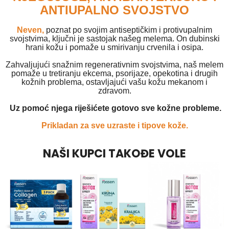
ANTIUPALNO SVOJSTVO
Neven,
poznat po svojim antiseptičkim i protivupalnim
svojstvima, ključni je sastojak našeg melema. On dubinski
hrani kožu i pomaže u smirivanju crvenila i osipa.
Zahvaljujući snažnim regenerativnim svojstvima, naš melem
pomaže u tretiranju ekcema, psorijaze, opekotina i drugih
kožnih problema, ostavljajući vašu kožu mekanom i
zdravom.
Uz pomoć njega riješićete gotovo sve kožne probleme.
Prikladan za sve uzraste i tipove kože.
NAŠI KUPCI TAKOĐE VOLE