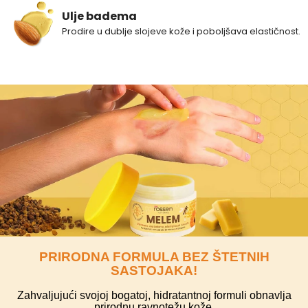
Ulje badema
Prodire u dublje slojeve kože i poboljšava elastičnost.
PRIRODNA FORMULA BEZ ŠTETNIH
SASTOJAKA!
Zahvaljujući svojoj bogatoj, hidratantnoj formuli obnavlja
prirodnu ravnotežu kože.