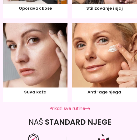
Oporavak kose
Stilizovanje i sjaj
Suva koža
Anti-age njega
Prikaži sve rutine
NAŠ
STANDARD NJEGE