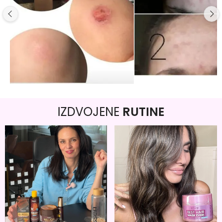
IZDVOJENE
RUTINE